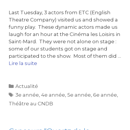
Last Tuesday, 3 actors from ETC (English
Theatre Company) visited us and showed a
funny play. These dynamic actors made us
laugh for an hour at the Cinéma les Loisirs in
Saint-Mard. They were not alone on stage :
some of our students got on stage and
participated to the show. Most of them did …
Lire la suite
Actualité
3e année
,
4e année
,
5e année
,
6e année
,
Théâtre au CNDB