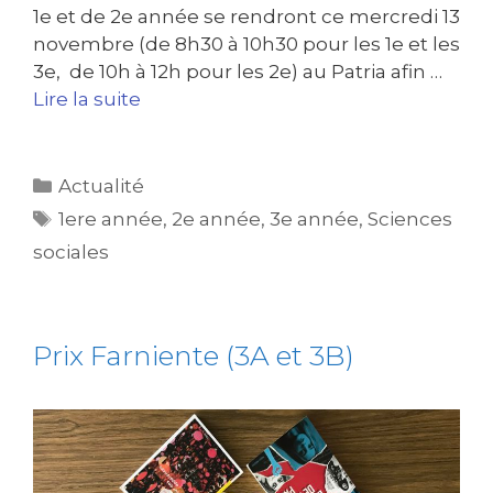
1e et de 2e année se rendront ce mercredi 13
novembre (de 8h30 à 10h30 pour les 1e et les
3e, de 10h à 12h pour les 2e) au Patria afin …
Lire la suite
Actualité
1ere année
,
2e année
,
3e année
,
Sciences
sociales
Prix Farniente (3A et 3B)