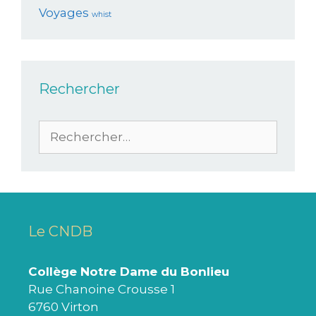
Voyages
whist
Rechercher
Le CNDB
Collège Notre Dame du Bonlieu
Rue Chanoine Crousse 1
6760 Virton