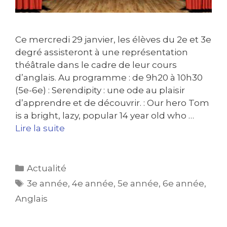
Ce mercredi 29 janvier, les élèves du 2e et 3e
degré assisteront à une représentation
théâtrale dans le cadre de leur cours
d’anglais. Au programme : de 9h20 à 10h30
(5e-6e) : Serendipity : une ode au plaisir
d’apprendre et de découvrir. : Our hero Tom
is a bright, lazy, popular 14 year old who …
Lire la suite
Actualité
3e année
,
4e année
,
5e année
,
6e année
,
Anglais