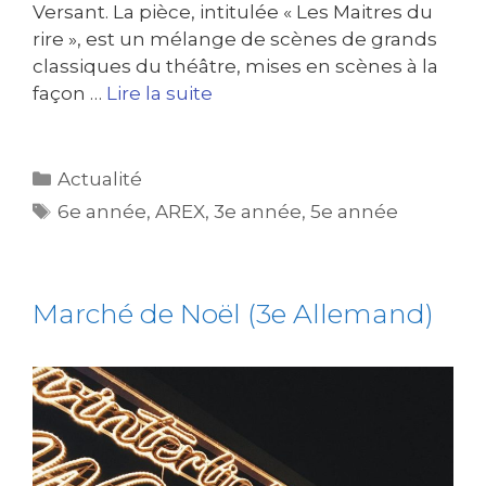
Versant. La pièce, intitulée « Les Maitres du
rire », est un mélange de scènes de grands
classiques du théâtre, mises en scènes à la
façon …
Lire la suite
Actualité
6e année
,
AREX
,
3e année
,
5e année
Marché de Noël (3e Allemand)