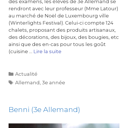
des examens, les élèves de 3e Allemand se
rendront avec leur professeur (Mme Latour)
au marché de Noël de Luxembourg ville
(Winterlights Festival). Celui-ci compte 124
chalets, proposant des produits artisanaux,
des décorations, des bijoux, des bougies, etc
ainsi que des en-cas pour tous les goût
(cuisine …
Lire la suite
Actualité
Allemand
,
3e année
Benni (3e Allemand)