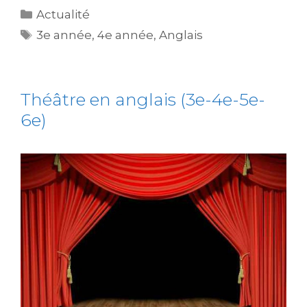
Actualité
3e année
,
4e année
,
Anglais
Théâtre en anglais (3e-4e-5e-
6e)