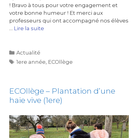
! Bravo à tous pour votre engagement et
votre bonne humeur ! Et merci aux
professeurs qui ont accompagné nos élèves
…
Lire la suite
Actualité
1ere année
,
ECOllège
ECOllège – Plantation d’une
haie vive (1ere)