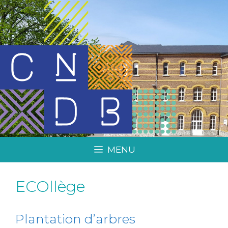
MENU
ECOllège
Plantation d’arbres