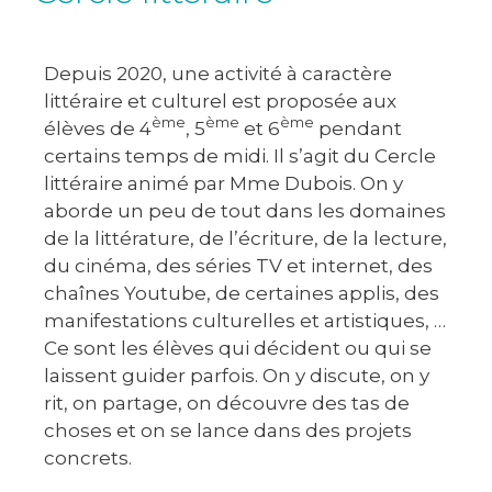
Depuis 2020, une activité à caractère
littéraire et culturel est proposée aux
ème
ème
ème
élèves de 4
, 5
et 6
pendant
certains temps de midi. Il s’agit du Cercle
littéraire animé par Mme Dubois. On y
aborde un peu de tout dans les domaines
de la littérature, de l’écriture, de la lecture,
du cinéma, des séries TV et internet, des
chaînes Youtube, de certaines applis, des
manifestations culturelles et artistiques, …
Ce sont les élèves qui décident ou qui se
laissent guider parfois. On y discute, on y
rit, on partage, on découvre des tas de
choses et on se lance dans des projets
concrets.