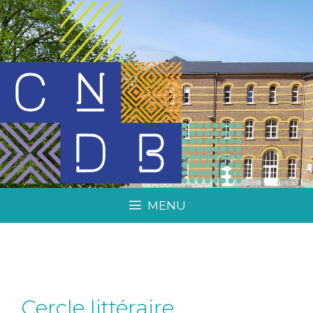
MENU
Cercle littéraire