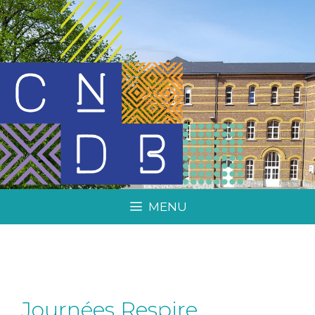
MENU
Journées Respire