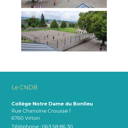
Le CNDB
Collège Notre Dame du Bonlieu
Rue Chanoine Crousse 1
6760 Virton
Téléphone :
063 58 86 30