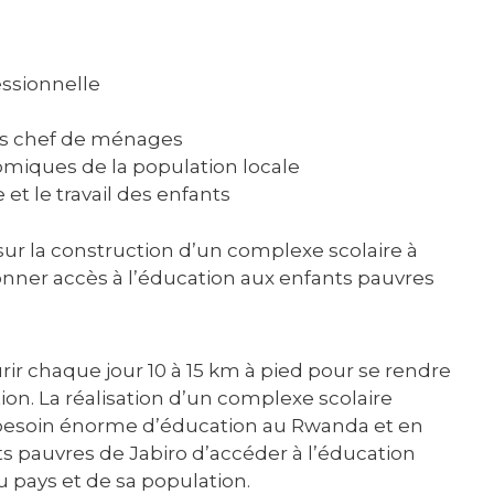
essionnelle
es chef de ménages
omiques de la population locale
t le travail des enfants
 sur la construction d’un complexe scolaire à
onner accès à l’éducation aux enfants pauvres
rir chaque jour 10 à 15 km à pied pour se rendre
tion. La réalisation d’un complexe scolaire
besoin énorme d’éducation au Rwanda et en
nts pauvres de Jabiro d’accéder à l’éducation
pays et de sa population.