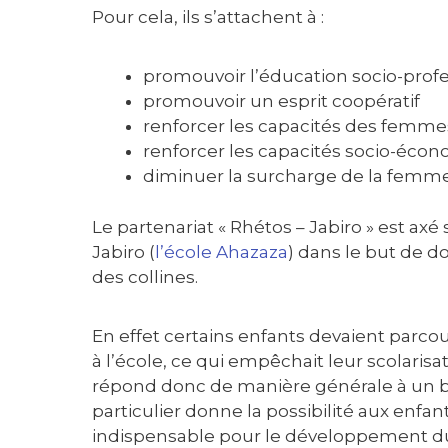
Pour cela, ils s’attachent à :
promouvoir l’éducation socio-prof
promouvoir un esprit coopératif
renforcer les capacités des femm
renforcer les capacités socio-écon
diminuer la surcharge de la femme e
Le partenariat « Rhétos – Jabiro » est axé
Jabiro (
l’école Ahazaza
) dans le but de d
des collines.
En effet certains enfants devaient parcou
à l’école, ce qui empêchait leur scolarisa
répond donc de manière générale à un 
particulier donne la possibilité aux enfa
indispensable pour le développement du 