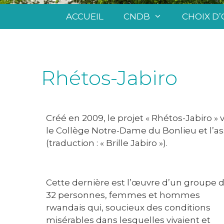
ACCUEIL
CNDB
CHOIX D’
Rhétos-Jabiro
Créé en 2009, le projet « Rhétos-Jabiro » v
le Collège Notre-Dame du Bonlieu et l’as
(traduction : « Brille Jabiro »).
Cette dernière est l’œuvre d’un groupe 
32 personnes, femmes et hommes
rwandais qui, soucieux des conditions
misérables dans lesquelles vivaient et