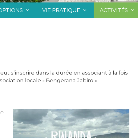
OPTIONS
VIE PRATIQUE
ACTIVITÉS
eut s’inscrire dans la durée en associant à la fois
sociation locale « Bengerana Jabiro »
de