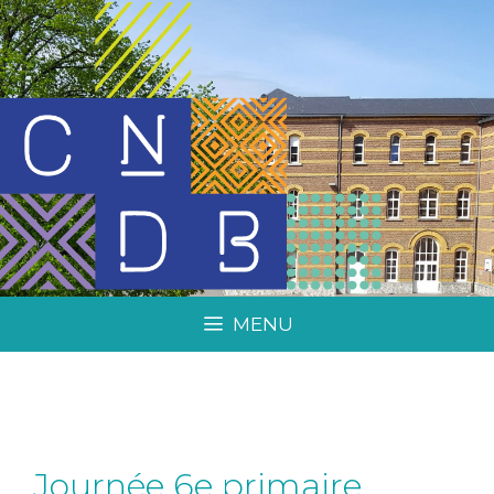
MENU
Journée 6e primaire