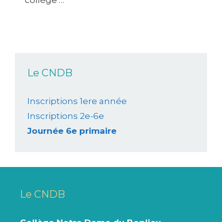
collège …
Le CNDB
Inscriptions 1ere année
Inscriptions 2e-6e
Journée 6e primaire
Le CNDB