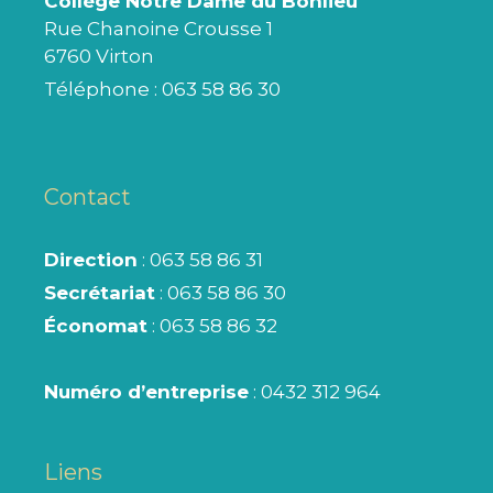
Collège Notre Dame du Bonlieu
Rue Chanoine Crousse 1
6760 Virton
Téléphone :
063 58 86 30
Contact
Direction
: 063 58 86 31
Secrétariat
: 063 58 86 30
Économat
: 063 58 86 32
Numéro d’entreprise
: 0432 312 964
Liens