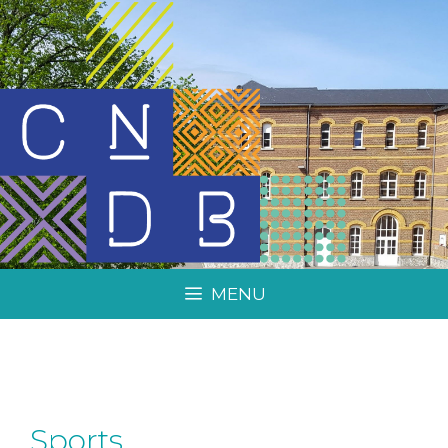
MENU
Sports