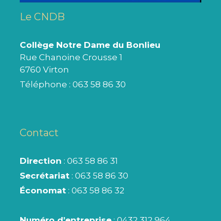
Le CNDB
Collège Notre Dame du Bonlieu
Rue Chanoine Crousse 1
6760 Virton
Téléphone :
063 58 86 30
Contact
Direction
: 063 58 86 31
Secrétariat
: 063 58 86 30
Économat
: 063 58 86 32
Numéro d’entreprise
: 0432 312 964