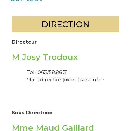
DIRECTION
Directeur
M Josy Trodoux
Tel : 063/58.86.31
Mail : direction@cndbvirton.be
Sous Directrice
Mme Maud Gaillard