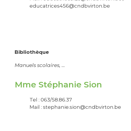
educatrices456@cndbvirton.be
Bibliothèque
Manuels scolaires, …
Mme Stéphanie Sion
Tel : 063/58.86.37
Mail :
stephanie.sion@cndbvirton.be