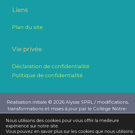
Liens
Plan du site
Vie privée
Déclaration de confidentialité
Politique de confidentialité
Réalisation initiale © 2026
Alysse SPRL
/ modifications,
transformations et mises à jour par le Collège Notre-
Dame du Bonlieu
Nous utilisons des cookies pour vous offrir la meilleure
expérience sur notre site.
Vous pouvez en savoir plus sur les cookies que nous utilisons