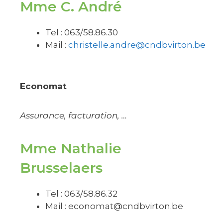
Mme C. André
Tel : 063/58.86.30
Mail :
christelle.andre@cndbvirton.be
Economat
Assurance, facturation, …
Mme Nathalie
Brusselaers
Tel : 063/58.86.32
Mail :
economat@cndbvirton.be