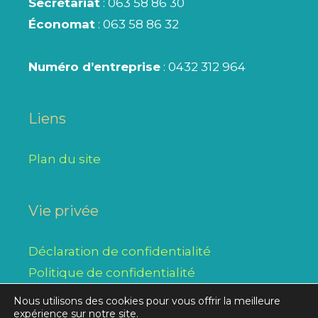
Secrétariat
: 063 58 86 30
Économat
: 063 58 86 32
Numéro d’entreprise
: 0432 312 964
Liens
Plan du site
Vie privée
Déclaration de confidentialité
Politique de confidentialité
Nous utilisons des cookies pour vous offrir la meilleure
expérience sur notre site.