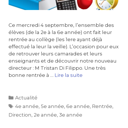
Ce mercredi 4 septembre, l’ensemble des
élèves (de la 2e à la 6e année) ont fait leur
rentrée au collège (les 1ere ayant déjà
effectué la leur la veille). L’occasion pour eux
de retrouver leurs camarades et leurs
enseignants et de découvrir notre nouveau
directeur : M Tristan Di Filippo. Une très
bonne rentrée à …
Lire la suite
Actualité
4e année
,
5e année
,
6e année
,
Rentrée
,
Direction
,
2e année
,
3e année