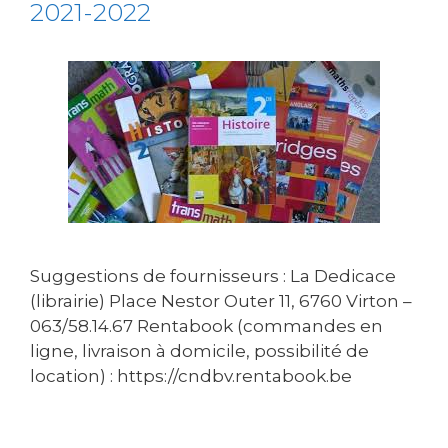
2021-2022
Suggestions de fournisseurs : La Dedicace
(librairie) Place Nestor Outer 11, 6760 Virton –
063/58.14.67 Rentabook (commandes en
ligne, livraison à domicile, possibilité de
location) : https://cndbv.rentabook.be