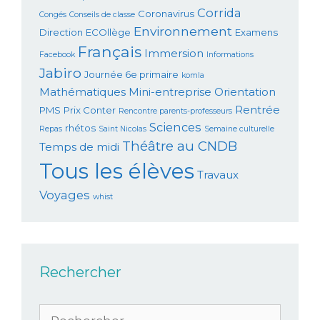
Corrida
Coronavirus
Congés
Conseils de classe
Environnement
Direction
ECOllège
Examens
Français
Immersion
Facebook
Informations
Jabiro
Journée 6e primaire
komla
Mathématiques
Mini-entreprise
Orientation
Rentrée
PMS
Prix Conter
Rencontre parents-professeurs
Sciences
rhétos
Repas
Saint Nicolas
Semaine culturelle
Théâtre au CNDB
Temps de midi
Tous les élèves
Travaux
Voyages
whist
Rechercher