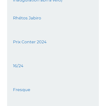
inauguration abri à vélo)
Rhétos Jabiro
Prix Conter 2024
16/24
Fresque