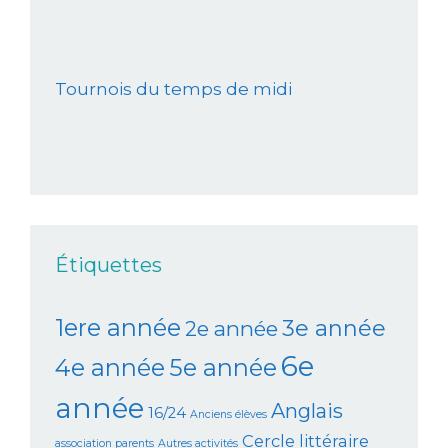
Tournois du temps de midi
Étiquettes
1ere année
3e année
2e année
6e
4e année
5e année
année
Anglais
16/24
Anciens élèves
Cercle littéraire
association parents
Autres activités