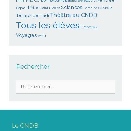
Rentrée
PMS
Prix Conter
Rencontre parents-professeurs
Sciences
rhétos
Repas
Saint Nicolas
Semaine culturelle
Théâtre au CNDB
Temps de midi
Tous les élèves
Travaux
Voyages
whist
Rechercher
Le CNDB