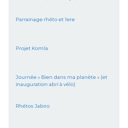
Parrainage rhéto et 1ere
Projet Komla
Journée « Bien dans ma planète » (et
inauguration abri à vélo)
Rhétos Jabiro