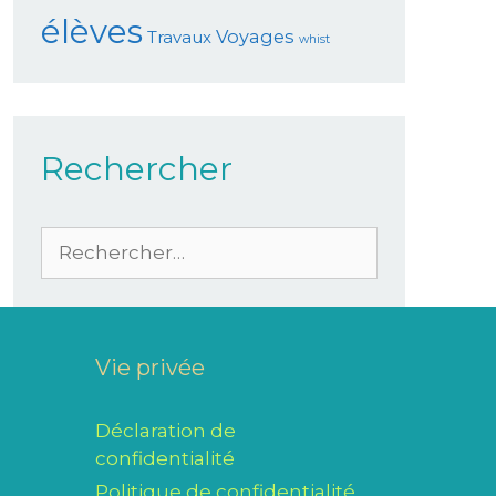
élèves
Voyages
Travaux
whist
Rechercher
Vie privée
Déclaration de
confidentialité
Politique de confidentialité