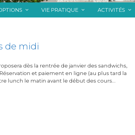
OPTIONS
VIE PRATIQUE
ACTIVITÉS
s de midi
roposera dès la rentrée de janvier des sandwichs,
 Réservation et paiement en ligne (au plus tard la
 votre lunch le matin avant le début des cours…