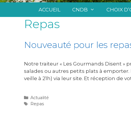
ACCUEIL
CNDB
CHOIX D’
Repas
Nouveauté pour les repa
Notre traiteur « Les Gourmands Disent » p
salades ou autres petits plats à emporter.
veille à 21h) via leur site. Et réception de
Actualité
Repas