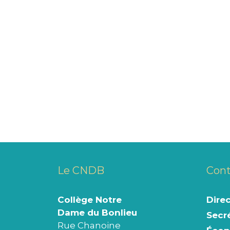
Le CNDB
Cont
Collège Notre
Dire
Dame du Bonlieu
Secré
Rue Chanoine