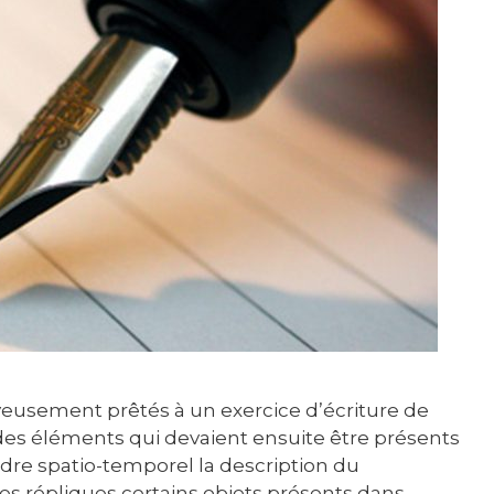
eusement prêtés à un exercice d’écriture de
des éléments qui devaient ensuite être présents
 cadre spatio-temporel la description du
s répliques certains objets présents dans