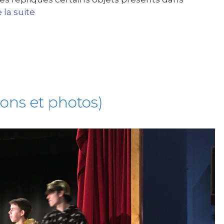
e la suite
ions et photos)