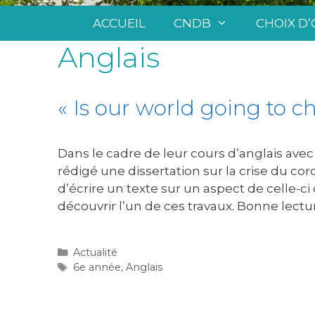
ACCUEIL
CNDB
CHOIX D’
Anglais
« Is our world going to c
Dans le cadre de leur cours d’anglais ave
rédigé une dissertation sur la crise du corona
d’écrire un texte sur un aspect de celle-ci
découvrir l’un de ces travaux. Bonne lectu
Actualité
6e année
,
Anglais