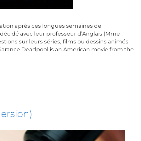
iration après ces longues semaines de
décidé avec leur professeur d’Anglais (Mme
stions sur leurs séries, films ou dessins animés
 Garance Deadpool is an American movie from the
mersion)