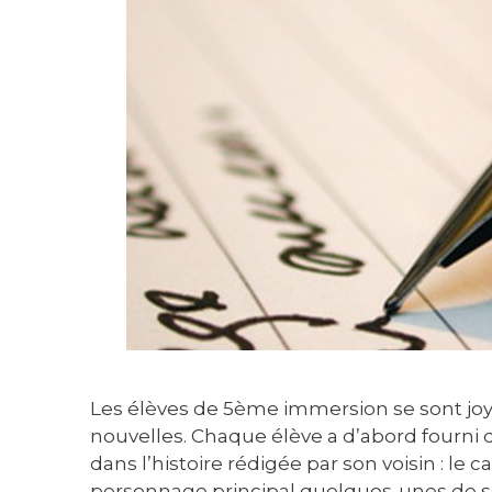
Les élèves de 5ème immersion se sont joy
nouvelles. Chaque élève a d’abord fourni 
dans l’histoire rédigée par son voisin : le
personnage principal quelques-unes de se