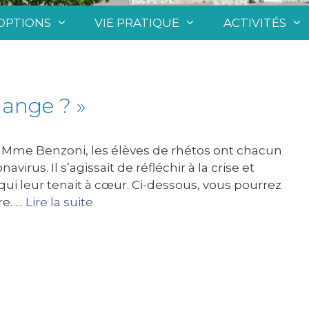
OPTIONS
VIE PRATIQUE
ACTIVITÉS
hange ? »
c Mme Benzoni, les élèves de rhétos ont chacun
virus. Il s’agissait de réfléchir à la crise et
 qui leur tenait à cœur. Ci-dessous, vous pourrez
re. …
Lire la suite