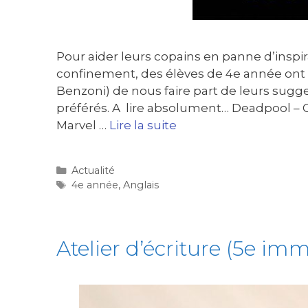
Pour aider leurs copains en panne d’insp
confinement, des élèves de 4e année ont 
Benzoni) de nous faire part de leurs sugge
préférés. A lire absolument… Deadpool –
Marvel …
Lire la suite
Actualité
4e année
,
Anglais
Atelier d’écriture (5e im