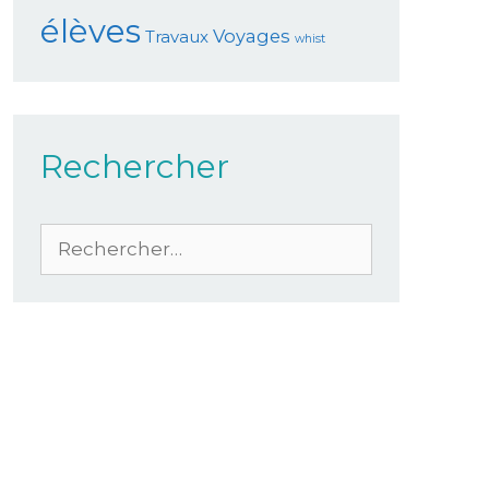
élèves
Voyages
Travaux
whist
Rechercher