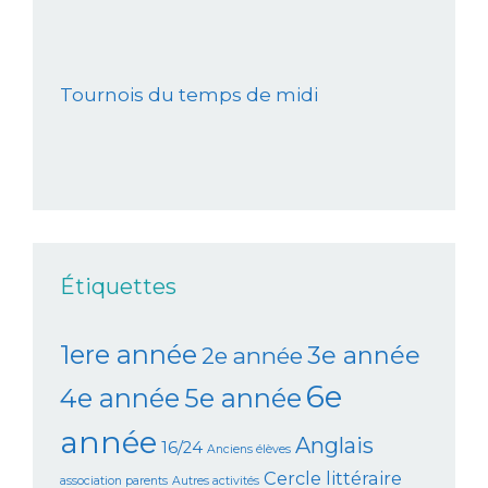
Tournois du temps de midi
Étiquettes
1ere année
3e année
2e année
6e
4e année
5e année
année
Anglais
16/24
Anciens élèves
Cercle littéraire
association parents
Autres activités