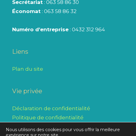
Secrétariat
: 063 58 86 30
Économat
: 063 58 86 32
Numéro d’entreprise
: 0432 312 964
Liens
Plan du site
Vie privée
Déclaration de confidentialité
Politique de confidentialité
Nous utilisons des cookies pour vous offrir la meilleure
expérience sur notre site.