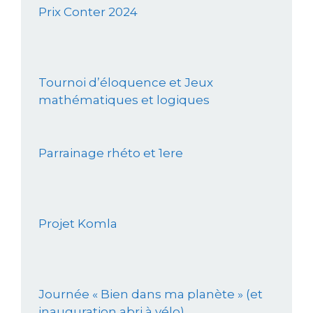
Prix Conter 2024
Tournoi d’éloquence et Jeux
mathématiques et logiques
Parrainage rhéto et 1ere
Projet Komla
Journée « Bien dans ma planète » (et
inauguration abri à vélo)