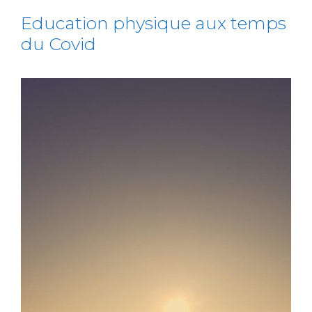
Education physique aux temps
du Covid