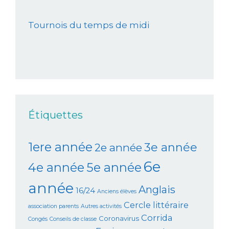
Tournois du temps de midi
Étiquettes
1ere année
3e année
2e année
6e
4e année
5e année
année
Anglais
16/24
Anciens élèves
Cercle littéraire
association parents
Autres activités
Corrida
Coronavirus
Congés
Conseils de classe