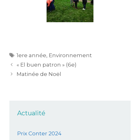
1ere année
,
Environnement
« El buen patron » (6e)
Matinée de Noël
Actualité
Prix Conter 2024