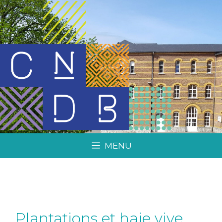
MENU
Plantations et haie vive