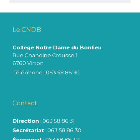
Le CNDB
Collège Notre Dame du Bonlieu
Rue Chanoine Crousse 1
6760 Virton
Téléphone :
063 58 86 30
Contact
Direction
: 063 58 86 31
Secrétariat
: 063 58 86 30
Économat
: 063 58 86 32