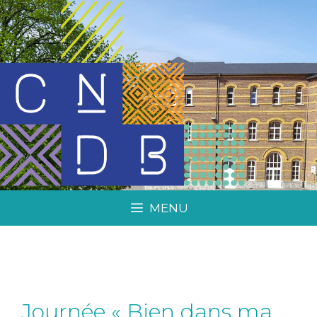
MENU
Journée « Bien dans ma