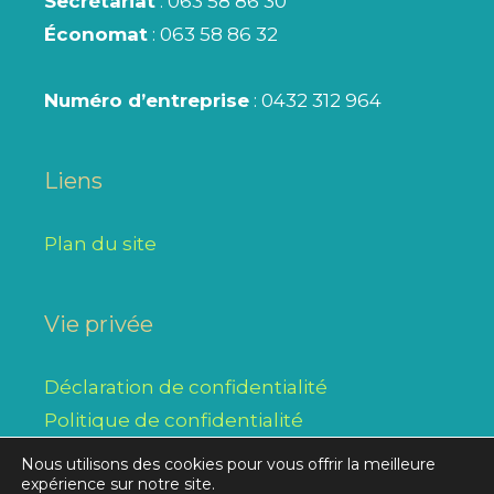
Secrétariat
: 063 58 86 30
Économat
: 063 58 86 32
Numéro d’entreprise
: 0432 312 964
Liens
Plan du site
Vie privée
Déclaration de confidentialité
Politique de confidentialité
Nous utilisons des cookies pour vous offrir la meilleure
expérience sur notre site.