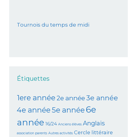
Tournois du temps de midi
Étiquettes
1ere année
3e année
2e année
6e
4e année
5e année
année
Anglais
16/24
Anciens élèves
Cercle littéraire
association parents
Autres activités