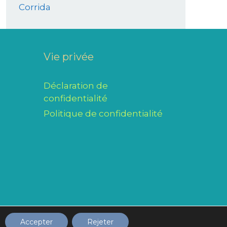
Corrida
Vie privée
Déclaration de
confidentialité
Politique de confidentialité
 le Collège Notre-Dame du Bonlieu
Accepter
Rejeter