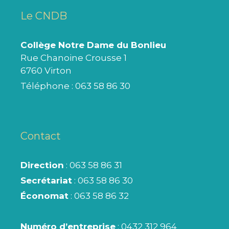
Le CNDB
Collège Notre Dame du Bonlieu
Rue Chanoine Crousse 1
6760 Virton
Téléphone :
063 58 86 30
Contact
Direction
: 063 58 86 31
Secrétariat
: 063 58 86 30
Économat
: 063 58 86 32
Numéro d’entreprise
: 0432 312 964