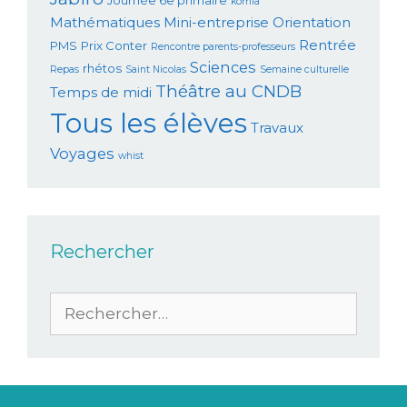
komla
Mathématiques
Mini-entreprise
Orientation
Rentrée
PMS
Prix Conter
Rencontre parents-professeurs
Sciences
rhétos
Repas
Saint Nicolas
Semaine culturelle
Théâtre au CNDB
Temps de midi
Tous les élèves
Travaux
Voyages
whist
Rechercher