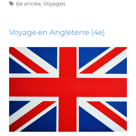
6e année
,
Voyages
Voyage en Angleterre (4e)