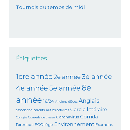
Tournois du temps de midi
Étiquettes
1ere année
3e année
2e année
6e
4e année
5e année
année
Anglais
16/24
Anciens élèves
Cercle littéraire
association parents
Autres activités
Corrida
Coronavirus
Congés
Conseils de classe
Environnement
Direction
ECOllège
Examens